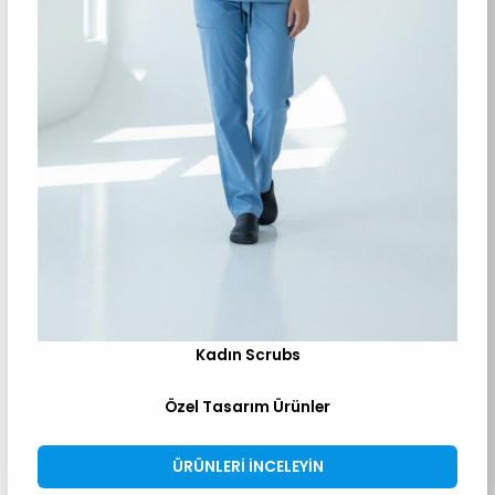
Kadın Scrubs
Özel Tasarım Ürünler
ÜRÜNLERI INCELEYIN