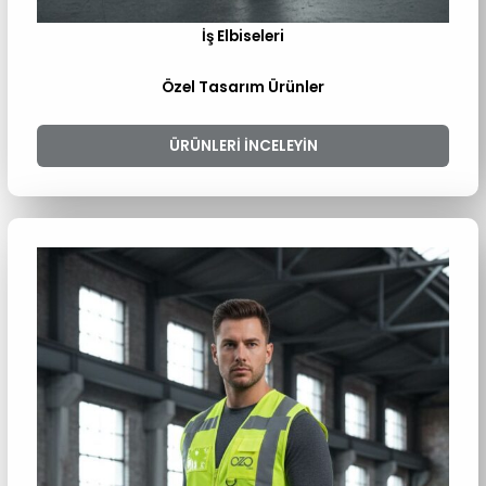
İş Elbiseleri
Özel Tasarım Ürünler
ÜRÜNLERI INCELEYIN