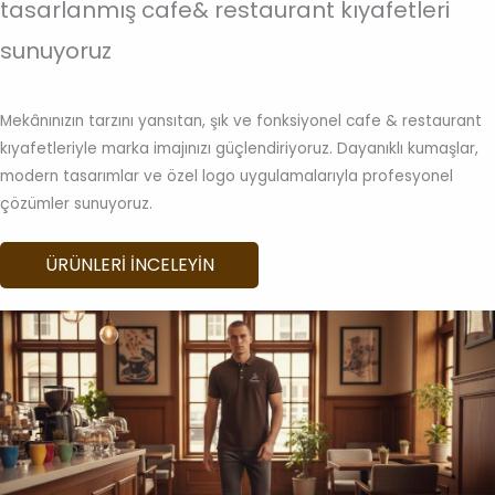
tasarlanmış cafe& restaurant kıyafetleri
sunuyoruz
Mekânınızın tarzını yansıtan, şık ve fonksiyonel cafe & restaurant
kıyafetleriyle marka imajınızı güçlendiriyoruz. Dayanıklı kumaşlar,
modern tasarımlar ve özel logo uygulamalarıyla profesyonel
çözümler sunuyoruz.
ÜRÜNLERI INCELEYIN