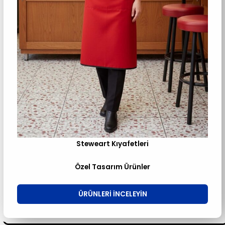
Steweart Kıyafetleri
Özel Tasarım Ürünler
ÜRÜNLERI INCELEYIN