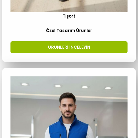
Tişort
Özel Tasarım Ürünler
ÜRÜNLERI INCELEYIN