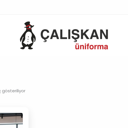
 gösteriliyor