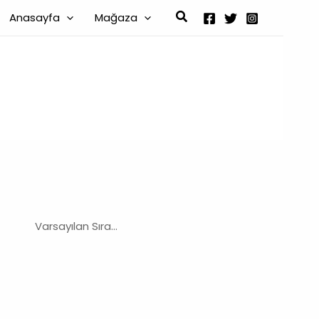
Arama
Anasayfa
Mağaza