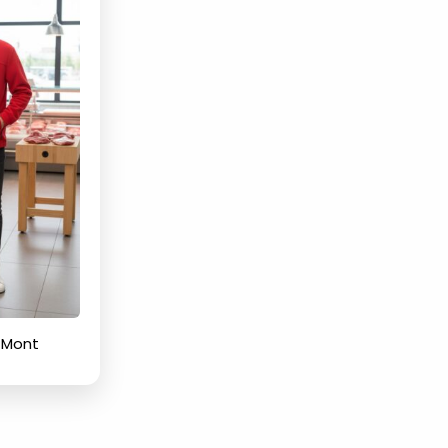
r Mont